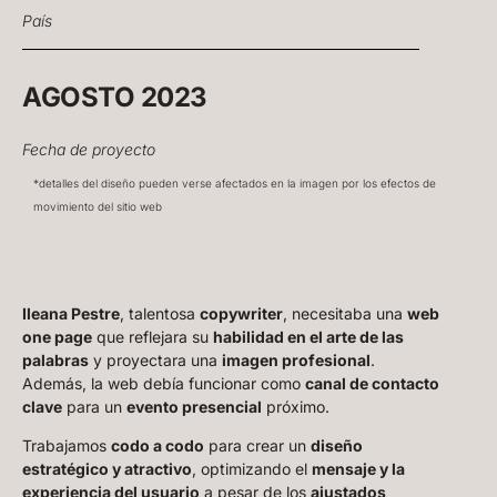
País
AGOSTO 2023
Fecha de proyecto
*detalles del diseño pueden verse afectados en la imagen por los efectos de
movimiento del sitio web
Ileana Pestre
, talentosa
copywriter
, necesitaba una
web
one page
que reflejara su
habilidad en el arte de las
palabras
y proyectara una
imagen profesional
.
Además, la web debía funcionar como
canal de contacto
clave
para un
evento presencial
próximo.
Trabajamos
codo a codo
para crear un
diseño
estratégico y atractivo
, optimizando el
mensaje y la
experiencia del usuario
a pesar de los
ajustados