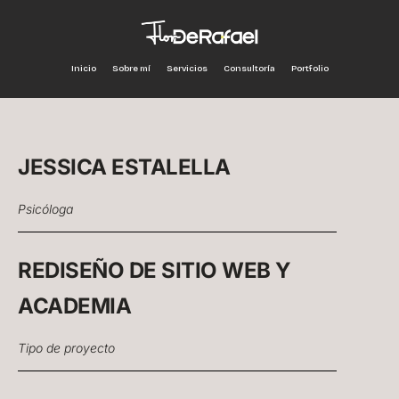
Inicio
Sobre mí
Servicios
Consultoría
Portfolio
JESSICA ESTALELLA
Psicóloga
REDISEÑO DE SITIO WEB Y
ACADEMIA
Tipo de proyecto