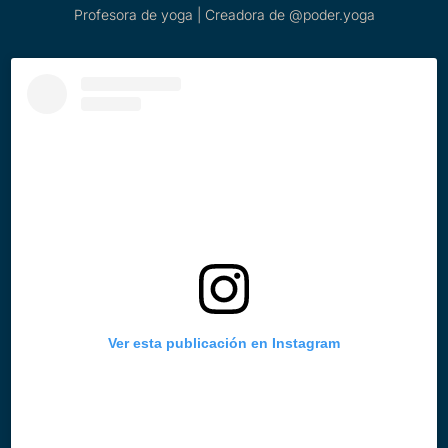
Profesora de yoga | Creadora de @poder.yoga
Ver esta publicación en Instagram