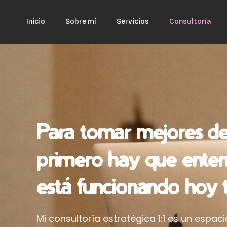
Inicio
Sobre mí
Servicios
Consultoría
Para tomar mejores de
primero hay que ente
está funcionando hoy 
Mi consultoría estratégica 1:1 es un espaci