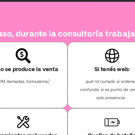
aso, durante la consultoría trabaj
 se produce la venta
Si tenés web:
DM, llamadas, formularios)
qué rol cumple, si ordena
confunde, si es punto de ve
solo presencia...