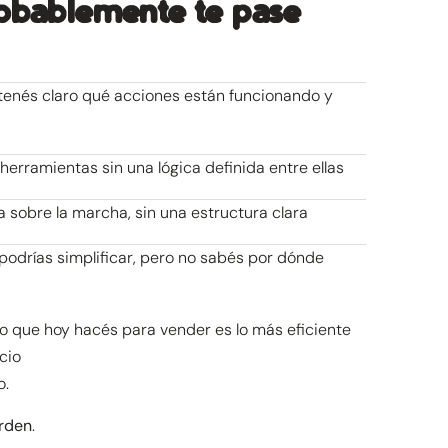
robablemente te pase
tenés claro qué acciones están funcionando y
herramientas sin una lógica definida entre ellas
 sobre la marcha, sin una estructura clara
podrías simplificar, pero no sabés por dónde
 lo que hoy hacés para vender es lo más eficiente
cio
o.
orden
.