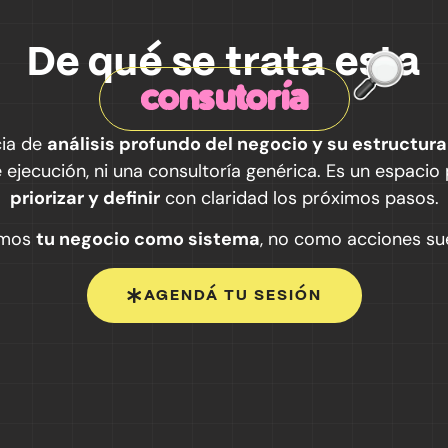
De qué se trata esta
consutoría
cia de
análisis profundo del negocio y su estructura 
e ejecución, ni una consultoría genérica. Es un espacio
priorizar y definir
con claridad los próximos pasos.
amos
tu negocio como sistema
, no como acciones sue
AGENDÁ TU SESIÓN