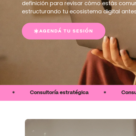
definición para revisar cómo estás comu
estructurando tu ecosistema digital ante
AGENDÁ TU SESIÓN
Consultoría estratégica
Consultoría es