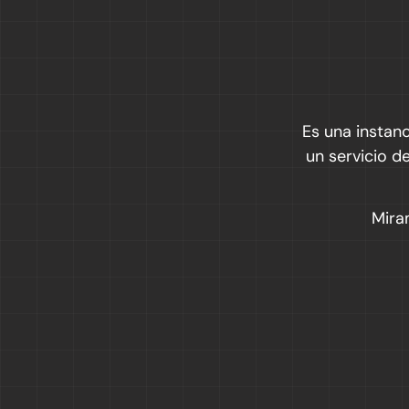
Es una instan
un servicio d
Mir