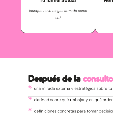
Tu funnel actual
Her
(aunque no lo tengas armado como
tal)
Después de la
consulto
una mirada externa y estratégica sobre tu
claridad sobre qué trabajar y en qué orde
definiciones concretas para tomar decisio