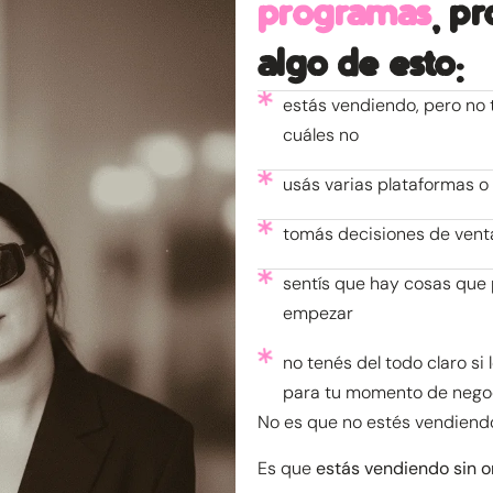
programas
, p
algo de esto:
estás vendiendo, pero no 
cuáles no
usás varias plataformas o 
tomás decisiones de venta
sentís que hay cosas que 
empezar
no tenés del todo claro si
para tu momento de nego
No es que no estés vendiend
Es que
estás vendiendo sin 