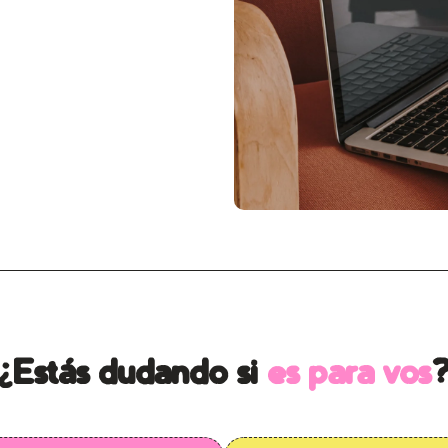
¿Estás dudando si
es para vos