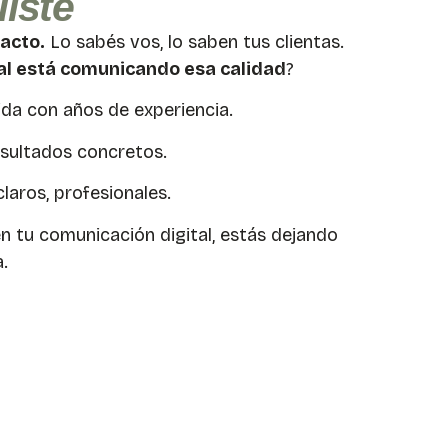
iste
acto.
Lo sabés vos, lo saben tus clientas.
tal está comunicando esa calidad
?
da con años de experiencia.
resultados concretos.
claros, profesionales.
 en tu comunicación digital, estás dejando
.