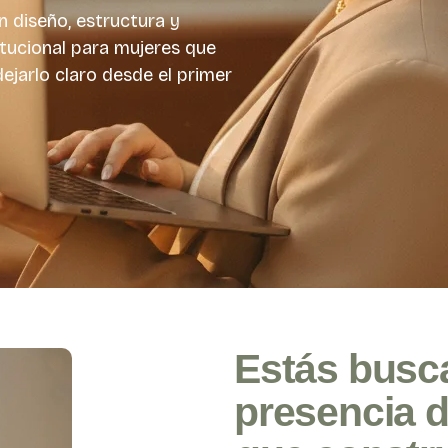
n diseño, estructura y
tucional para mujeres que
dejarlo claro desde el primer
Estás busc
presencia d