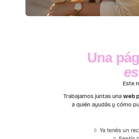
Una pág
es
Este n
Trabajamos juntas una
web p
a quién ayudás y cómo pu
Ya tenés un re
Sentís 