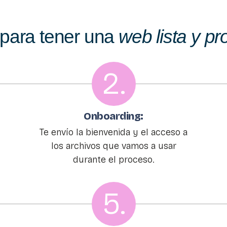
 para tener una
web lista y pr
2.
Onboarding:
Te envío la bienvenida y el acceso a
los archivos que vamos a usar
durante el proceso.
5.