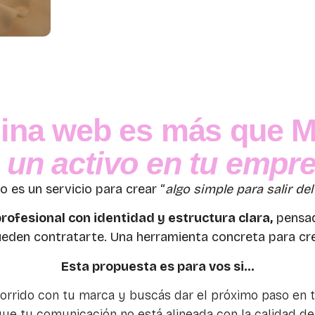
ina web es más que M
 un activo en tu empr
o es un servicio para crear “
algo simple para salir del
rofesional con identidad y estructura clara,
pensad
eden contratarte. Una herramienta concreta para cre
Esta propuesta es para vos si…
corrido con tu marca y buscás dar el próximo paso en 
que tu comunicación no está alineada con la calidad de 