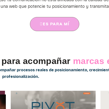
una web que potencie tu posicionamiento y transmita 
ES PARA MÍ
 para acompañar
marcas 
ompañar procesos reales de posicionamiento, crecimien
profesionalización.