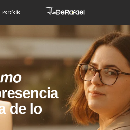
Portfolio
omo
presencia
ra de lo