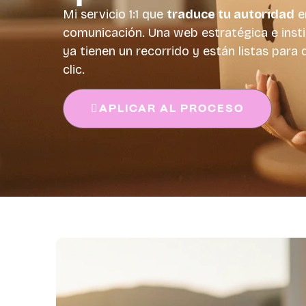
Mi servicio 1:1 que
traduce tu autoridad
e
comunicación. Una web estratégica e insti
ya tienen un recorrido y están listas para 
clic.
APLICAR AL PROCESO