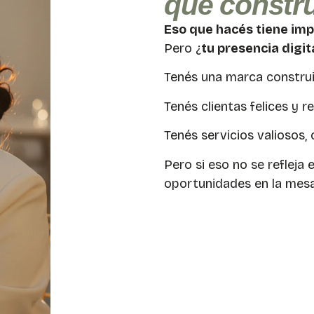
que constru
Eso que hacés tiene imp
Pero ¿
tu presencia digi
Tenés una marca construi
Tenés clientas felices y 
Tenés servicios valiosos, 
Pero si eso no se refleja
oportunidades en la mesa