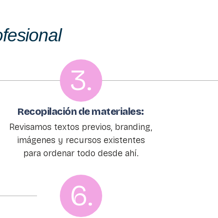
ofesional
3.
Recopilación de materiales:
Revisamos textos previos, branding,
imágenes y recursos existentes
para ordenar todo desde ahí.
6.